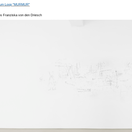
zum Loop "MURMUR"
os Franziska von den Driesch